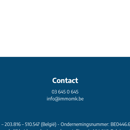
Contact
03 645 0 645
info@immomk.be
1 – 203.816 – 510.547 (België) - Ondernemingsnummer: BE0446.