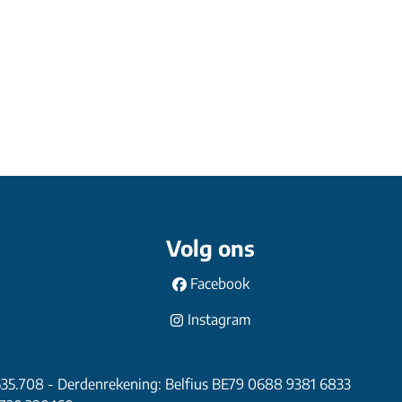
Volg ons
Facebook
Instagram
635.708 - Derdenrekening: Belfius BE79 0688 9381 6833