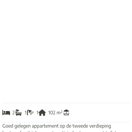
2
1
1
102
m²
Goed gelegen appartement op de tweede verdieping