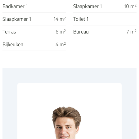
Badkamer 1
Slaapkamer 1
10
m²
Slaapkamer 1
14
m²
Toilet 1
Terras
6
m²
Bureau
7
m²
Bijkeuken
4
m²