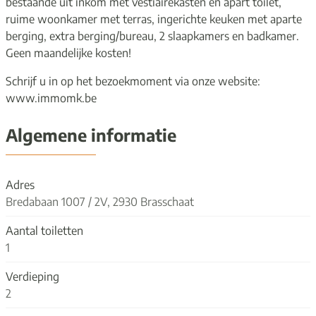
bestaande uit inkom met vestiairekasten en apart toilet,
ruime woonkamer met terras, ingerichte keuken met aparte
berging, extra berging/bureau, 2 slaapkamers en badkamer.
Geen maandelijke kosten!
Schrijf u in op het bezoekmoment via onze website:
www.immomk.be
Algemene informatie
Adres
Bredabaan 1007 / 2V, 2930 Brasschaat
Aantal toiletten
1
Verdieping
2