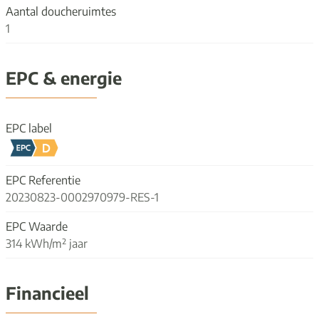
Aantal doucheruimtes
1
EPC & energie
EPC label
EPC Referentie
20230823-0002970979-RES-1
EPC Waarde
314 kWh/m² jaar
Financieel