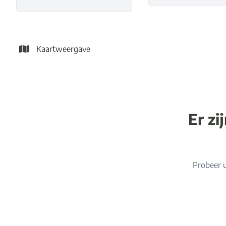
Kaartweergave
Er zi
Probeer u