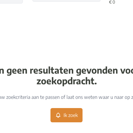
jn geen resultaten gevonden v
zoekopdracht.
w zoekcriteria aan te passen of laat ons weten waar u naar op 
Ik zoek