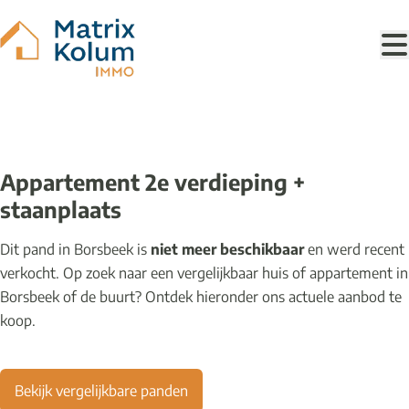
Ga naar hoofdinhoud
VERKOCHT
Appartement 2e verdieping +
staanplaats
Dit pand in Borsbeek is
niet meer beschikbaar
en werd recent
verkocht. Op zoek naar een vergelijkbaar huis of appartement in
Borsbeek of de buurt? Ontdek hieronder ons actuele aanbod te
koop.
Bekijk vergelijkbare panden