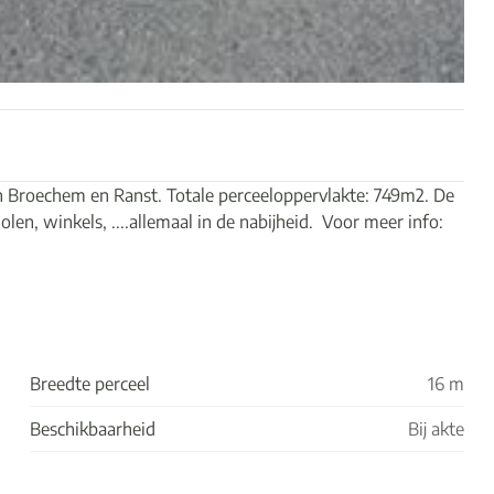
Broechem en Ranst. Totale perceeloppervlakte: 749m2. De
en, winkels, ....allemaal in de nabijheid. Voor meer info:
Breedte perceel
16 m
Beschikbaarheid
Bij akte