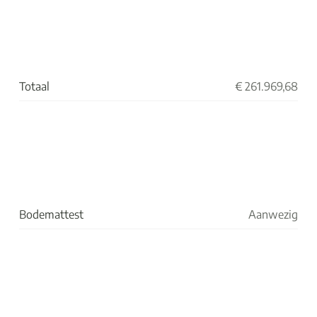
Totaal
€ 261.969,68
Bodemattest
Aanwezig