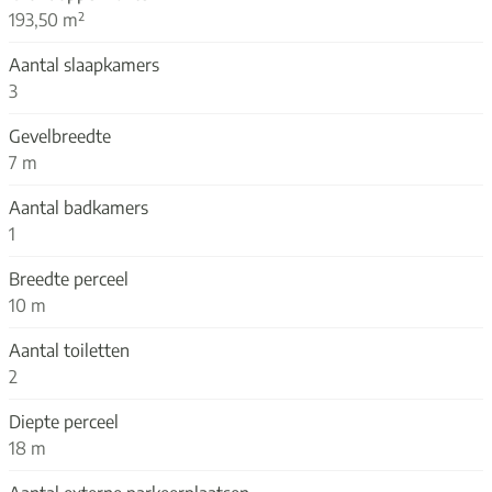
193,50 m²
Aantal slaapkamers
3
Gevelbreedte
7 m
Aantal badkamers
1
Breedte perceel
10 m
Aantal toiletten
2
Diepte perceel
18 m