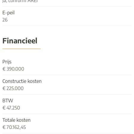
Ja, conform AREI
E-peil
26
Financieel
Prijs
€ 390.000
Constructie kosten
€ 225.000
BTW
€ 47.250
Totale kosten
€ 70.162,45