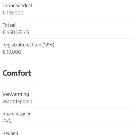
Grondaandeel
€ 165.000
Totaal
€ 460.162,45
Registratierechten (12%)
€ 19.800
Comfort
Verwarming
Warmtepomp
Raamkozijnen
PVC
Keuken