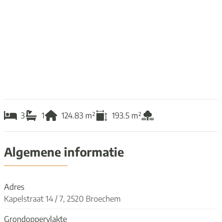
3
1
124.83
m²
193.5
m²
Algemene informatie
Adres
Kapelstraat 14 / 7, 2520 Broechem
Grondoppervlakte