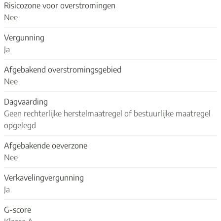
Risicozone voor overstromingen
Nee
Vergunning
Ja
Afgebakend overstromingsgebied
Nee
Dagvaarding
Geen rechterlijke herstelmaatregel of bestuurlijke maatregel
opgelegd
Afgebakende oeverzone
Nee
Verkavelingvergunning
Ja
G-score