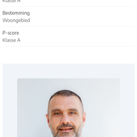
Klasse A
Bestemming
Woongebied
P-score
Klasse A