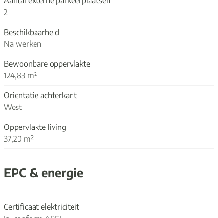
Aantal externe parkeerplaatsen
2
Beschikbaarheid
Na werken
Bewoonbare oppervlakte
124,83 m²
Orientatie achterkant
West
Oppervlakte living
37,20 m²
EPC & energie
Certificaat elektriciteit