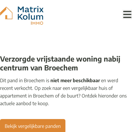
Ga naar hoofdinhoud
VERKOCHT
Verzorgde vrijstaande woning nabij
centrum van Broechem
Dit pand in Broechem is
niet meer beschikbaar
en werd
recent verkocht. Op zoek naar een vergelijkbaar huis of
appartement in Broechem of de buurt? Ontdek hieronder ons
actuele aanbod te koop.
Bekijk vergelijkbare panden