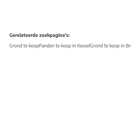
Gerelateerde zoekpagina's
:
Grond te koop
Panden te koop in Kessel
Grond te koop in B