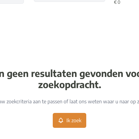
jn geen resultaten gevonden v
zoekopdracht.
w zoekcriteria aan te passen of laat ons weten waar u naar op 
Ik zoek