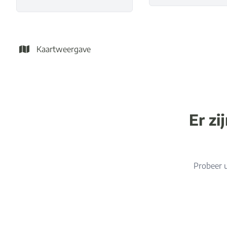
Kaartweergave
Er zi
Probeer u