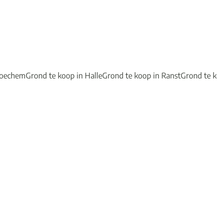
roechem
Grond te koop in Halle
Grond te koop in Ranst
Grond te 