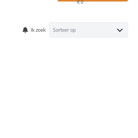
Ik zoek
Sorteer op