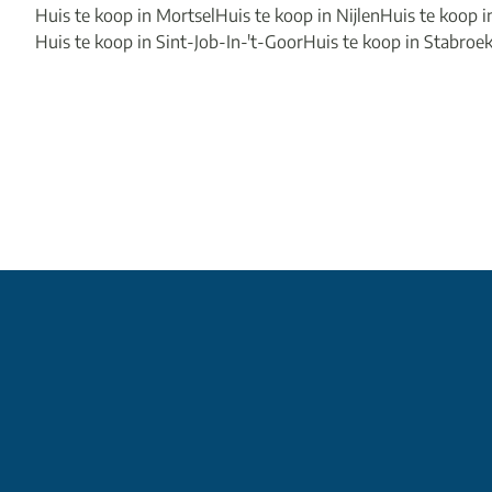
Huis te koop in Mortsel
Huis te koop in Nijlen
Huis te koop 
Huis te koop in Sint-Job-In-'t-Goor
Huis te koop in Stabroe