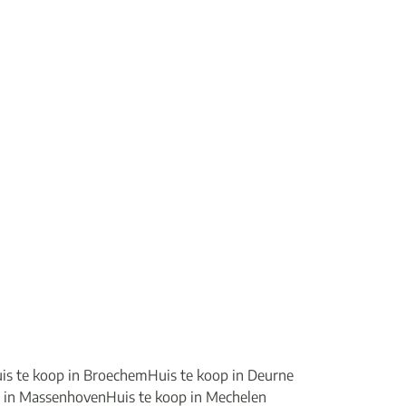
is te koop in Broechem
Huis te koop in Deurne
p in Massenhoven
Huis te koop in Mechelen