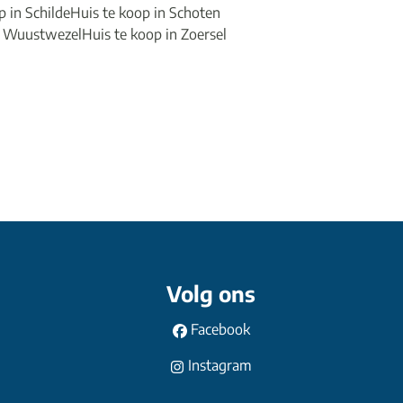
p in Schilde
Huis te koop in Schoten
n Wuustwezel
Huis te koop in Zoersel
Volg ons
Facebook
Instagram