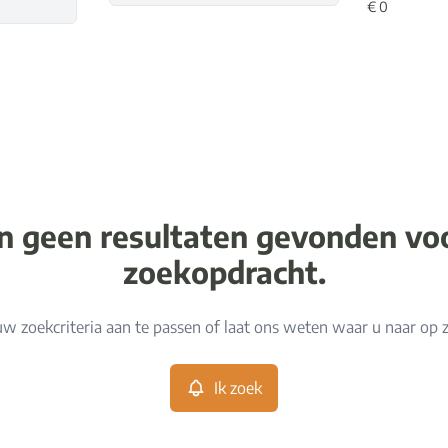
jn geen resultaten gevonden v
zoekopdracht.
w zoekcriteria aan te passen of laat ons weten waar u naar op 
Ik zoek