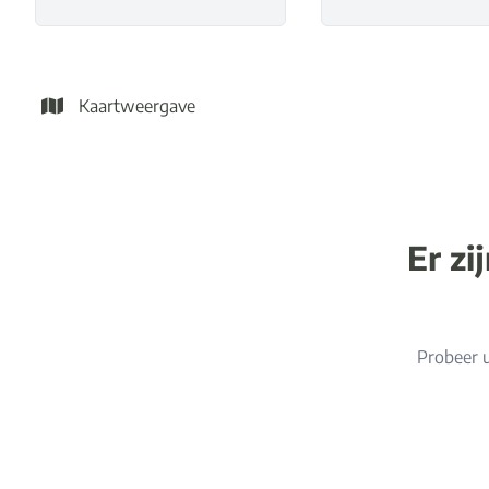
Kaartweergave
Er zi
Probeer u