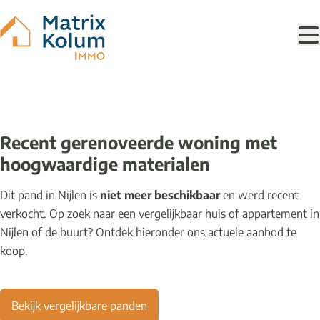
Ga naar hoofdinhoud
VERKOCHT
Recent gerenoveerde woning met
hoogwaardige materialen
Dit pand in Nijlen is
niet meer beschikbaar
en werd recent
verkocht. Op zoek naar een vergelijkbaar huis of appartement in
Nijlen of de buurt? Ontdek hieronder ons actuele aanbod te
koop.
Bekijk vergelijkbare panden