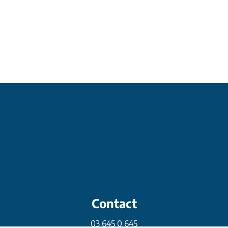
Contact
03 645 0 645