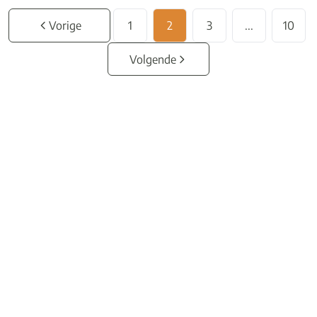
Vorige
1
2
3
...
10
Volgende