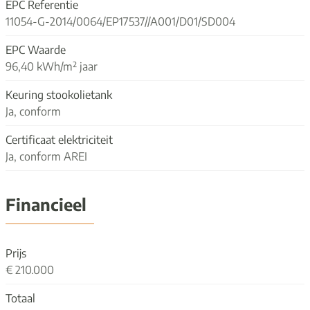
EPC Referentie
11054-G-2014/0064/EP17537//A001/D01/SD004
EPC Waarde
96,40 kWh/m² jaar
Keuring stookolietank
Ja, conform
Certificaat elektriciteit
Ja, conform AREI
Financieel
Prijs
€ 210.000
Totaal