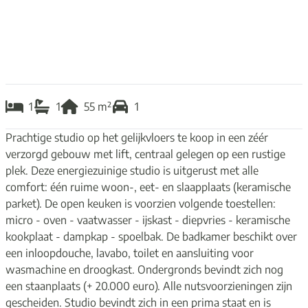
1
1
55
m²
1
Prachtige studio op het gelijkvloers te koop in een zéér
verzorgd gebouw met lift, centraal gelegen op een rustige
plek. Deze energiezuinige studio is uitgerust met alle
comfort: één ruime woon-, eet- en slaapplaats (keramische
parket). De open keuken is voorzien volgende toestellen:
micro - oven - vaatwasser - ijskast - diepvries - keramische
kookplaat - dampkap - spoelbak. De badkamer beschikt over
een inloopdouche, lavabo, toilet en aansluiting voor
wasmachine en droogkast. Ondergronds bevindt zich nog
een staanplaats (+ 20.000 euro). Alle nutsvoorzieningen zijn
gescheiden. Studio bevindt zich in een prima staat en is