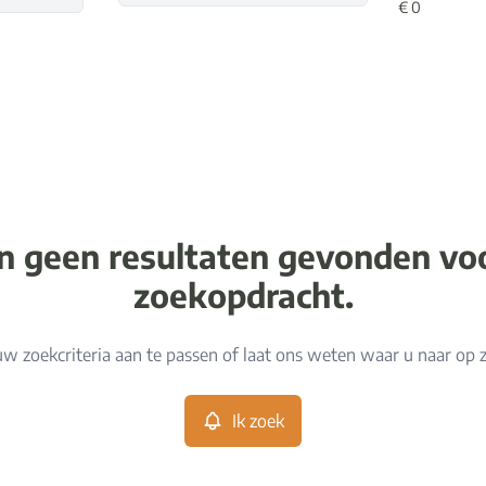
jn geen resultaten gevonden v
zoekopdracht.
w zoekcriteria aan te passen of laat ons weten waar u naar op 
Ik zoek