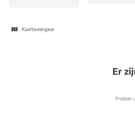
Kaartweergave
Er zi
Probeer u