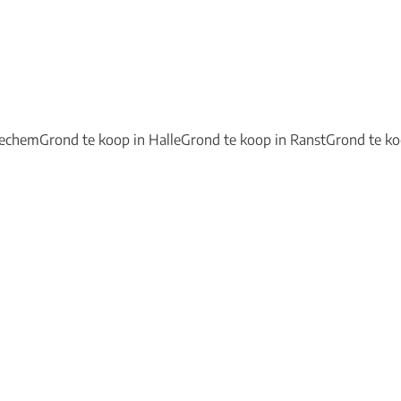
oechem
Grond te koop in Halle
Grond te koop in Ranst
Grond te k