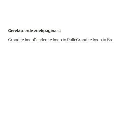
Gerelateerde zoekpagina's
:
Grond te koop
Panden te koop in Pulle
Grond te koop in Br