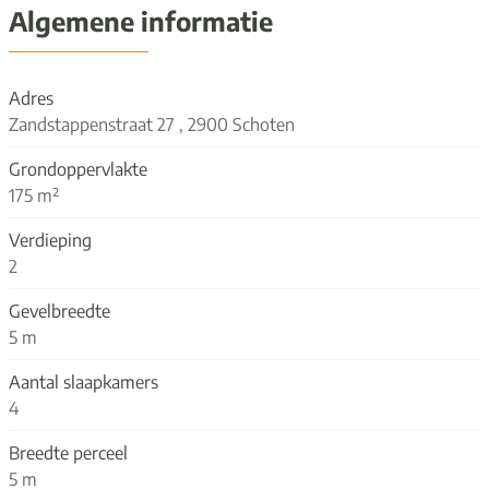
Algemene informatie
Adres
Zandstappenstraat 27 , 2900 Schoten
Grondoppervlakte
175 m²
Verdieping
2
Gevelbreedte
5 m
Aantal slaapkamers
4
Breedte perceel
5 m