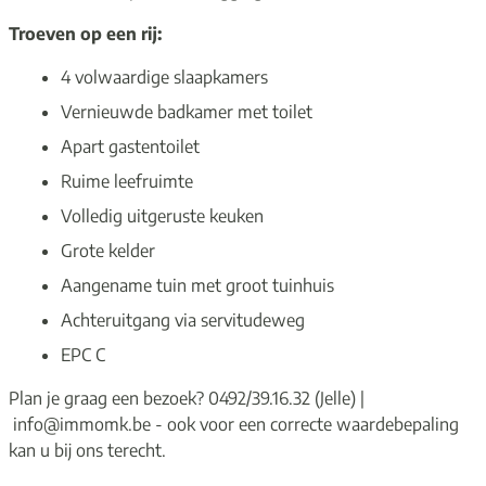
Troeven op een rij:
4 volwaardige slaapkamers
Vernieuwde badkamer met toilet
Apart gastentoilet
Ruime leefruimte
Volledig uitgeruste keuken
Grote kelder
Aangename tuin met groot tuinhuis
Achteruitgang via servitudeweg
EPC C
Plan je graag een bezoek? 0492/39.16.32 (Jelle) |
info@immomk.be - ook voor een correcte waardebepaling
kan u bij ons terecht.