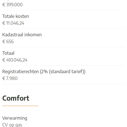
€ 399.000
Totale kosten
€ 11.046,24
Kadastraal inkomen
€ 656
Totaal
€ 410.046,24
Registratierechten (2% (standaard tarief))
€ 7.980
Comfort
Verwarming
CV op gas