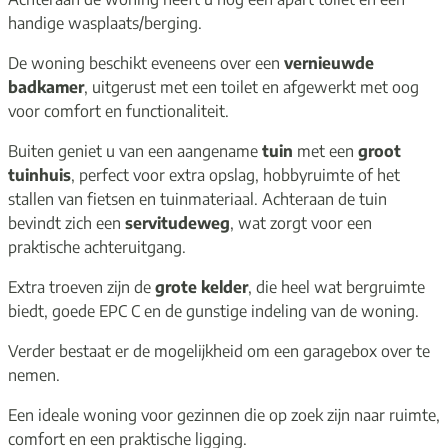
handige wasplaats/berging.
De woning beschikt eveneens over een
vernieuwde
badkamer
, uitgerust met een toilet en afgewerkt met oog
voor comfort en functionaliteit.
Buiten geniet u van een aangename
tuin
met een
groot
tuinhuis
, perfect voor extra opslag, hobbyruimte of het
stallen van fietsen en tuinmateriaal. Achteraan de tuin
bevindt zich een
servitudeweg
, wat zorgt voor een
praktische achteruitgang.
Extra troeven zijn de
grote kelder
, die heel wat bergruimte
biedt, goede EPC C en de gunstige indeling van de woning.
Verder bestaat er de mogelijkheid om een garagebox over te
nemen.
Een ideale woning voor gezinnen die op zoek zijn naar ruimte,
comfort en een praktische ligging.