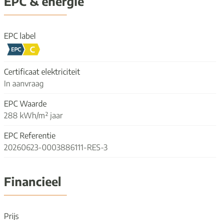
EPC & energie
EPC label
Certificaat elektriciteit
In aanvraag
EPC Waarde
288 kWh/m² jaar
EPC Referentie
20260623-0003886111-RES-3
Financieel
Prijs