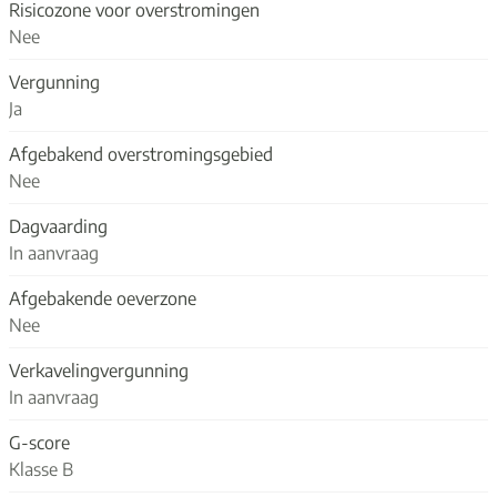
Risicozone voor overstromingen
Nee
Vergunning
Ja
Afgebakend overstromingsgebied
Nee
Dagvaarding
In aanvraag
Afgebakende oeverzone
Nee
Verkavelingvergunning
In aanvraag
G-score
Klasse B