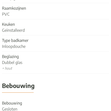
Raamkozijnen
PVC
Keuken
Geïnstalleerd
Type badkamer
Inloopdouche
Beglazing
Dubbel glas
+ hout
Bebouwing
Bebouwing
Gesloten