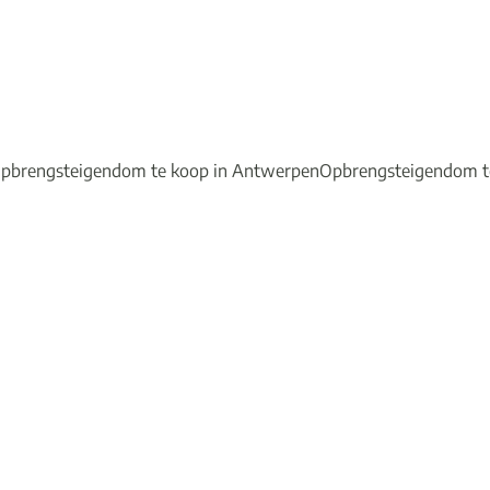
pbrengsteigendom te koop in Antwerpen
Opbrengsteigendom t