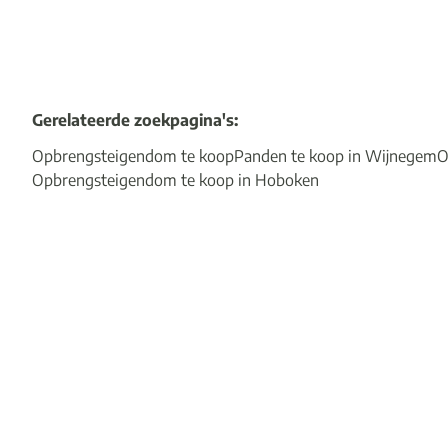
Gerelateerde zoekpagina's
:
Opbrengsteigendom te koop
Panden te koop in Wijnegem
O
Opbrengsteigendom te koop in Hoboken