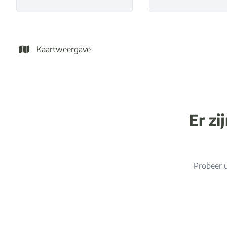
Kaartweergave
Er zi
Probeer u