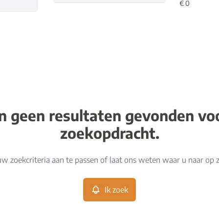
jn geen resultaten gevonden v
zoekopdracht.
w zoekcriteria aan te passen of laat ons weten waar u naar op 
Ik zoek