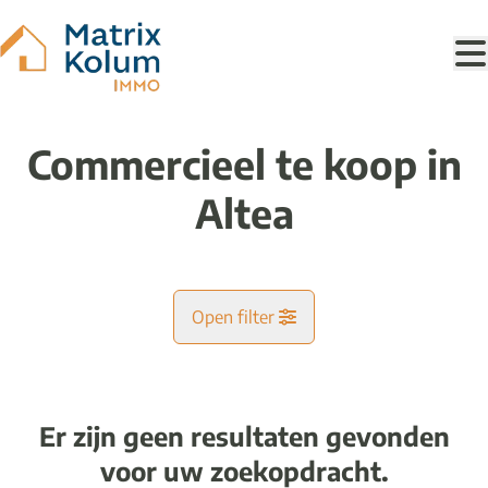
Ga naar hoofdinhoud
Commercieel te koop in
Altea
Open filter
Gemeente
Er zijn geen resultaten gevonden
Kaartweergave
voor uw zoekopdracht.