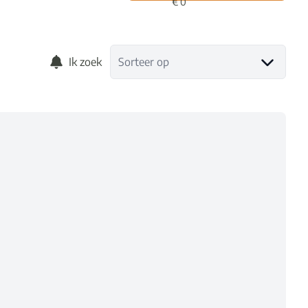
Ik zoek
Sorteer op