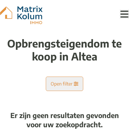
Ga naar hoofdinhoud
Opbrengsteigendom te
koop in Altea
Open filter
Gemeente
Er zijn geen resultaten gevonden
Kaartweergave
voor uw zoekopdracht.