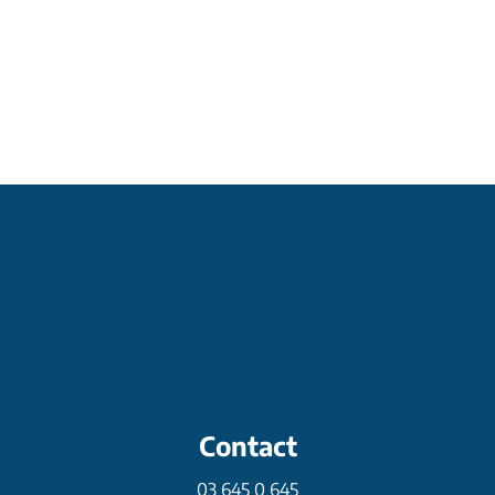
Contact
03 645 0 645