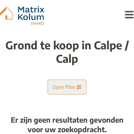
Ga naar hoofdinhoud
Grond te koop in Calpe /
Calp
Open filter
Gemeente
Er zijn geen resultaten gevonden
Kaartweergave
voor uw zoekopdracht.