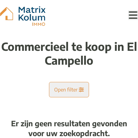
Ga naar hoofdinhoud
Commercieel te koop in El
Campello
Open filter
Gemeente
Er zijn geen resultaten gevonden
Kaartweergave
voor uw zoekopdracht.