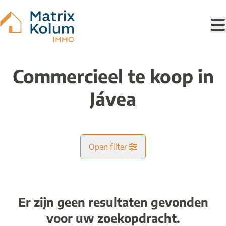
Ga naar hoofdinhoud
Commercieel te koop in
Jávea
Open filter
Gemeente
Er zijn geen resultaten gevonden
Kaartweergave
voor uw zoekopdracht.