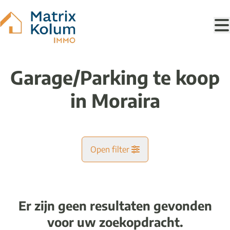
Ga naar hoofdinhoud
Garage/Parking te koop
in Moraira
Open filter
Gemeente
Er zijn geen resultaten gevonden
Kaartweergave
voor uw zoekopdracht.