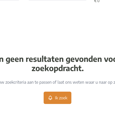
jn geen resultaten gevonden v
zoekopdracht.
w zoekcriteria aan te passen of laat ons weten waar u naar op 
Ik zoek