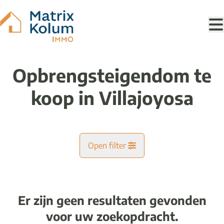
Ga naar hoofdinhoud
Opbrengsteigendom te
koop in Villajoyosa
Open filter
Gemeente
Er zijn geen resultaten gevonden
Kaartweergave
voor uw zoekopdracht.