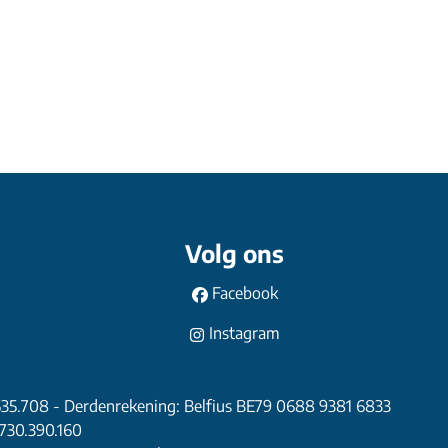
Volg ons
Facebook
Instagram
635.708 - Derdenrekening: Belfius BE79 0688 9381 6833
 730.390.160