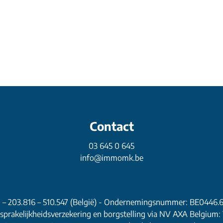
Contact
03 645 0 645
info@immomk.be
1 – 203.816 – 510.547 (België) - Ondernemingsnummer: BE0446.
prakelijkheidsverzekering en borgstelling via NV AXA Belgium: