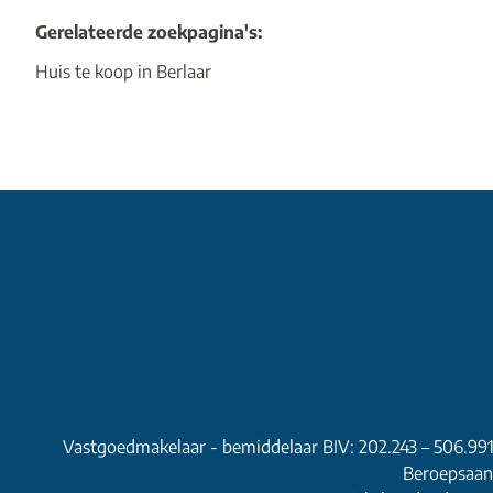
Gerelateerde zoekpagina's
:
Huis te koop in Berlaar
Vastgoedmakelaar - bemiddelaar BIV: 202.243 – 506.99
Beroepsaans