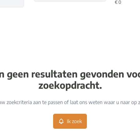
jn geen resultaten gevonden v
zoekopdracht.
w zoekcriteria aan te passen of laat ons weten waar u naar op 
Ik zoek