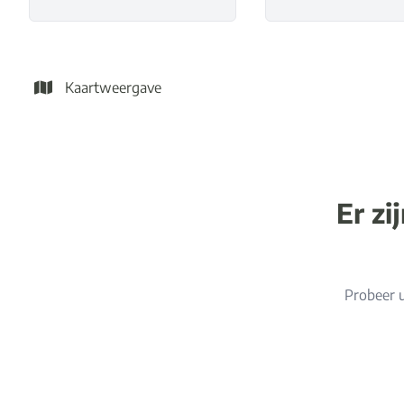
Kaartweergave
Er zi
Probeer u