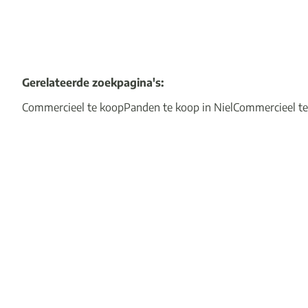
Gerelateerde zoekpagina's
:
Commercieel te koop
Panden te koop in Niel
Commercieel te