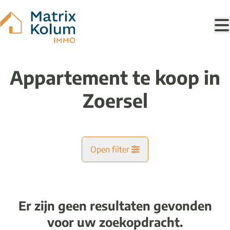
Ga naar hoofdinhoud
Appartement te koop in
Zoersel
Open filter
Gemeente
Zoersel (2980)
Er zijn geen resultaten gevonden
Remove
Kaartweergave
voor uw zoekopdracht.