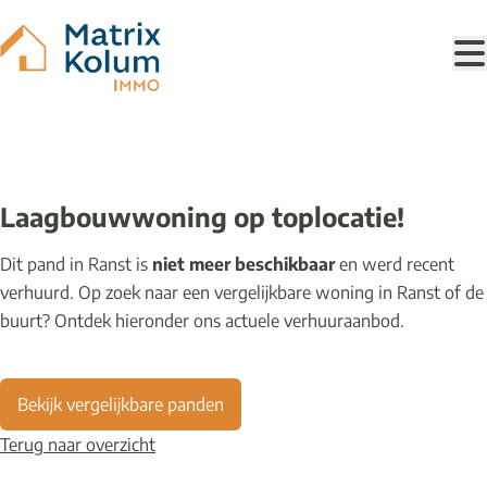
Ga naar hoofdinhoud
VERHUURD
Laagbouwwoning op toplocatie!
Dit pand in Ranst is
niet meer beschikbaar
en werd recent
verhuurd. Op zoek naar een vergelijkbare woning in Ranst of de
buurt? Ontdek hieronder ons actuele verhuuraanbod.
Bekijk vergelijkbare panden
Terug naar overzicht