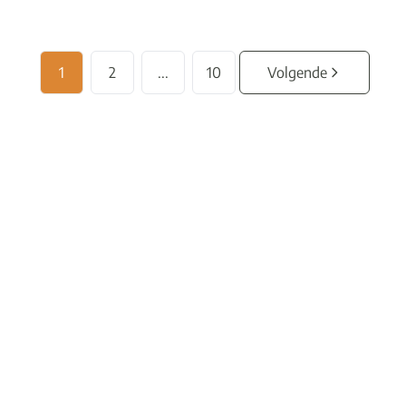
1
2
...
10
Volgende