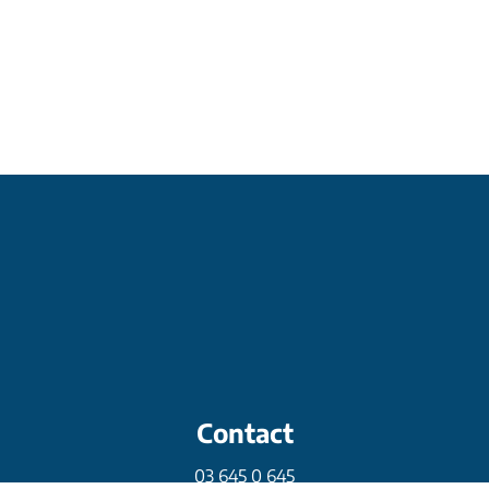
Contact
03 645 0 645