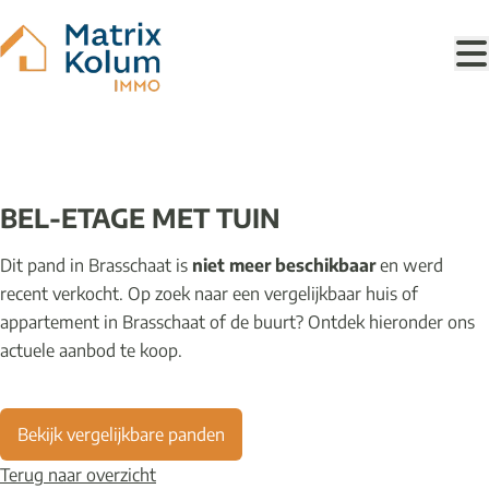
Ga naar hoofdinhoud
VERKOCHT
BEL-ETAGE MET TUIN
Dit pand in Brasschaat is
niet meer beschikbaar
en werd
recent verkocht. Op zoek naar een vergelijkbaar huis of
appartement in Brasschaat of de buurt? Ontdek hieronder ons
actuele aanbod te koop.
Bekijk vergelijkbare panden
Terug naar overzicht