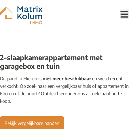
Ga naar hoofdinhoud
VERKOCHT
2-slaapkamerappartement met
garagebox en tuin
Dit pand in Ekeren is
niet meer beschikbaar
en werd recent
verkocht. Op zoek naar een vergelijkbaar huis of appartement in
Ekeren of de buurt? Ontdek hieronder ons actuele aanbod te
koop.
Bekijk vergelijkbare panden