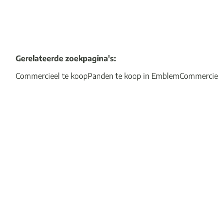
Gerelateerde zoekpagina's
:
Commercieel te koop
Panden te koop in Emblem
Commercie