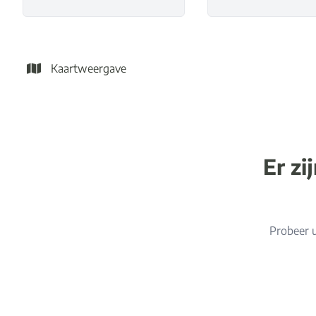
Kaartweergave
Er zi
Probeer u