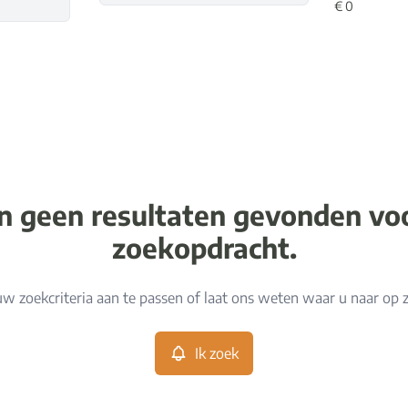
jn geen resultaten gevonden v
zoekopdracht.
w zoekcriteria aan te passen of laat ons weten waar u naar op 
Ik zoek