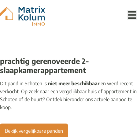
Ga naar hoofdinhoud
VERKOCHT
prachtig gerenoveerde 2-
slaapkamerappartement
Dit pand in Schoten is
niet meer beschikbaar
en werd recent
verkocht. Op zoek naar een vergelijkbaar huis of appartement in
Schoten of de buurt? Ontdek hieronder ons actuele aanbod te
koop.
Bekijk vergelijkbare panden