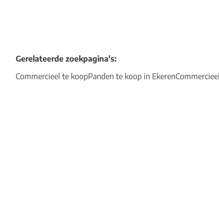
Gerelateerde zoekpagina's
:
Commercieel te koop
Panden te koop in Ekeren
Commerciee