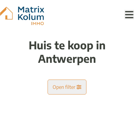
Ga naar hoofdinhoud
Huis te koop in
Antwerpen
Open filter
Gemeente
VERKOCHT
Antwerpen (2060) (2060)
Remove
Kaartweergave