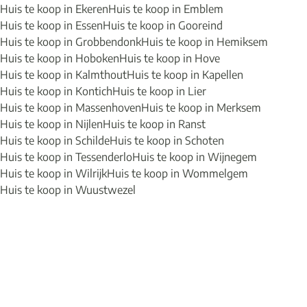
Huis te koop in Ekeren
Huis te koop in Emblem
Huis te koop in Essen
Huis te koop in Gooreind
Huis te koop in Grobbendonk
Huis te koop in Hemiksem
Huis te koop in Hoboken
Huis te koop in Hove
Huis te koop in Kalmthout
Huis te koop in Kapellen
Huis te koop in Kontich
Huis te koop in Lier
Huis te koop in Massenhoven
Huis te koop in Merksem
Huis te koop in Nijlen
Huis te koop in Ranst
Huis te koop in Schilde
Huis te koop in Schoten
Huis te koop in Tessenderlo
Huis te koop in Wijnegem
Huis te koop in Wilrijk
Huis te koop in Wommelgem
Huis te koop in Wuustwezel