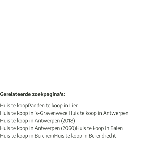
Te renoveren rijwoning
2500 Lier
(ref.
18284
)
Verkocht
2
1
89
m²
110
m²
Gerelateerde zoekpagina's
:
Huis te koop
Panden te koop in Lier
Huis te koop in 's-Gravenwezel
Huis te koop in Antwerpen
Huis te koop in Antwerpen (2018)
Huis te koop in Antwerpen (2060)
Huis te koop in Balen
Huis te koop in Berchem
Huis te koop in Berendrecht