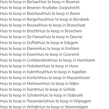
Huis te koop in Berlaar
Huis te koop in Beveren
Huis te koop in Beveren-Kruibeke-Zwijndrecht
Huis te koop in Boechout
Huis te koop in Boom
Huis te koop in Borgerhout
Huis te koop in Borsbeek
Huis te koop in Bouwel
Huis te koop in Brasschaat
Huis te koop in Brecht
Huis te koop in Broechem
Huis te koop in De Panne
Huis te koop in Deurne
Huis te koop in Duffel
Huis te koop in Edegem
Huis te koop in Ekeren
Huis te koop in Emblem
Huis te koop in Essen
Huis te koop in Gooreind
Huis te koop in Grobbendonk
Huis te koop in Hemiksem
Huis te koop in Hoboken
Huis te koop in Hove
Huis te koop in Kalmthout
Huis te koop in Kapellen
Huis te koop in Kontich
Huis te koop in Massenhoven
Huis te koop in Merksem
Huis te koop in Nijlen
Huis te koop in Ranst
Huis te koop in Schilde
Huis te koop in Schoten
Huis te koop in Stabroek
Huis te koop in Tessenderlo
Huis te koop in Wijnegem
Huis te koop in Wilrijk
Huis te koop in Wommelgem