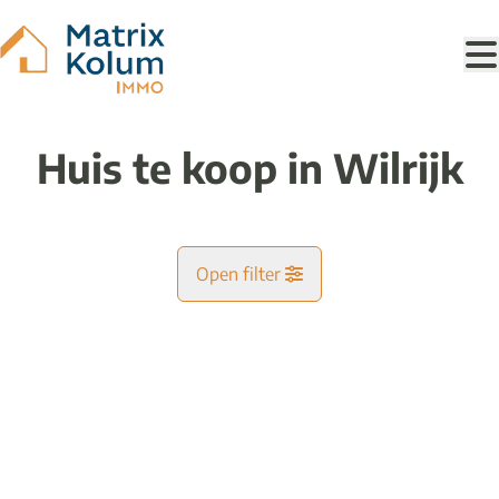
Ga naar hoofdinhoud
Huis te koop in Wilrijk
Open filter
Gemeente
VERKOCHT
Wilrijk (2610)
Remove
Kaartweergave
Type
Huis
Ik zoek
Sorteer op