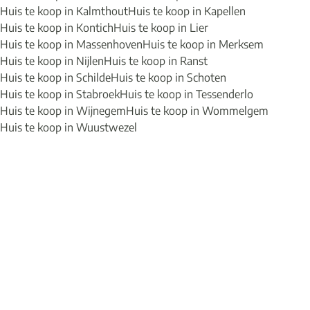
Huis te koop in Kalmthout
Huis te koop in Kapellen
Huis te koop in Kontich
Huis te koop in Lier
Huis te koop in Massenhoven
Huis te koop in Merksem
Huis te koop in Nijlen
Huis te koop in Ranst
Huis te koop in Schilde
Huis te koop in Schoten
Huis te koop in Stabroek
Huis te koop in Tessenderlo
Huis te koop in Wijnegem
Huis te koop in Wommelgem
Huis te koop in Wuustwezel