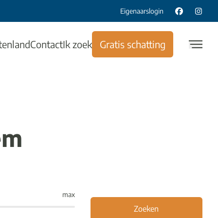
Eigenaarslogin
tenland
Contact
Ik zoek
Gratis schatting
em
max
Zoeken