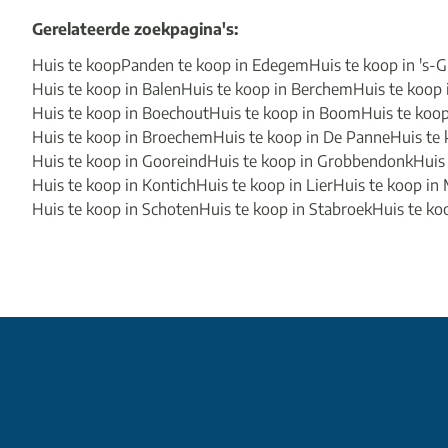
Gerelateerde zoekpagina's
:
Huis te koop
Panden te koop in Edegem
Huis te koop in 's-
Huis te koop in Balen
Huis te koop in Berchem
Huis te koop 
Huis te koop in Boechout
Huis te koop in Boom
Huis te koo
Huis te koop in Broechem
Huis te koop in De Panne
Huis te
Huis te koop in Gooreind
Huis te koop in Grobbendonk
Huis
Huis te koop in Kontich
Huis te koop in Lier
Huis te koop in
Huis te koop in Schoten
Huis te koop in Stabroek
Huis te ko