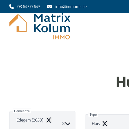
Ga naar hoofdinhoud
03 645 0 645
info@immomk.be
H
Gemeente
Type
Edegem (2650)
Remove
Huis
Remove