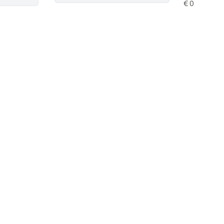
VERKOCHT
Standaard