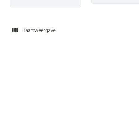
Kaartweergave
VERKOCHT
Huis