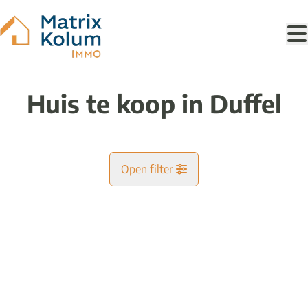
Ga naar hoofdinhoud
Huis te koop in Duffel
Open filter
Gemeente
VERKOCHT
Duffel (2570)
Remove
Kaartweergave
Type
Huis
Ik zoek
Sorteer op