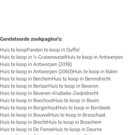
Gerelateerde zoekpagina's
:
Huis te koop
Panden te koop in Duffel
Huis te koop in 's-Gravenwezel
Huis te koop in Antwerpen
Huis te koop in Antwerpen (2018)
Huis te koop in Antwerpen (2060)
Huis te koop in Balen
Huis te koop in Berchem
Huis te koop in Berendrecht
Huis te koop in Berlaar
Huis te koop in Beveren
Huis te koop in Beveren-Kruibeke-Zwijndrecht
Huis te koop in Boechout
Huis te koop in Boom
Huis te koop in Borgerhout
Huis te koop in Borsbeek
Huis te koop in Bouwel
Huis te koop in Brasschaat
Huis te koop in Brecht
Huis te koop in Broechem
Huis te koop in De Panne
Huis te koop in Deurne